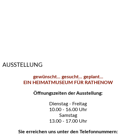
AUSSTELLUNG
gewünscht... gesucht... geplant...
EIN HEIMATMUSEUM FÜR RATHENOW
Öffnungszeiten der Ausstellung:
Dienstag - Freitag
10.00 - 16.00 Uhr
Samstag
13.00 - 17.00 Uhr
Sie erreichen uns unter den Telefonnummern: